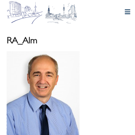
RA_Alm