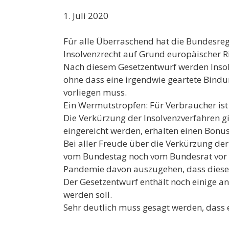
1. Juli 2020
Für alle Überraschend hat die Bundesreg
Insolvenzrecht auf Grund europäischer Ric
Nach diesem Gesetzentwurf werden Insolv
ohne dass eine irgendwie geartete Bind
vorliegen muss.
Ein Wermutstropfen: Für Verbraucher ist 
Die Verkürzung der Insolvenzverfahren gi
eingereicht werden, erhalten einen Bonus
Bei aller Freude über die Verkürzung der
vom Bundestag noch vom Bundesrat vor d
Pandemie davon auszugehen, dass dieser
Der Gesetzentwurf enthält noch einige 
werden soll.
Sehr deutlich muss gesagt werden, dass e