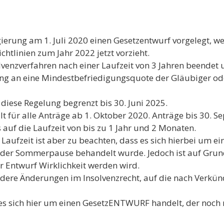
ierung am 1. Juli 2020 einen Gesetzentwurf vorgelegt, w
htlinien zum Jahr 2022 jetzt vorzieht.
enzverfahren nach einer Laufzeit von 3 Jahren beendet u
ung an eine Mindestbefriedigungsquote der Gläubiger od
diese Regelung begrenzt bis 30. Juni 2025.
lt für alle Anträge ab 1. Oktober 2020. Anträge bis 30.
 auf die Laufzeit von bis zu 1 Jahr und 2 Monaten.
 Laufzeit ist aber zu beachten, dass es sich hierbei um e
er Sommerpause behandelt wurde. Jedoch ist auf Grund
 Entwurf Wirklichkeit werden wird.
andere Änderungen im Insolvenzrecht, auf die nach Verk
s sich hier um einen GesetzENTWURF handelt, der noch nic