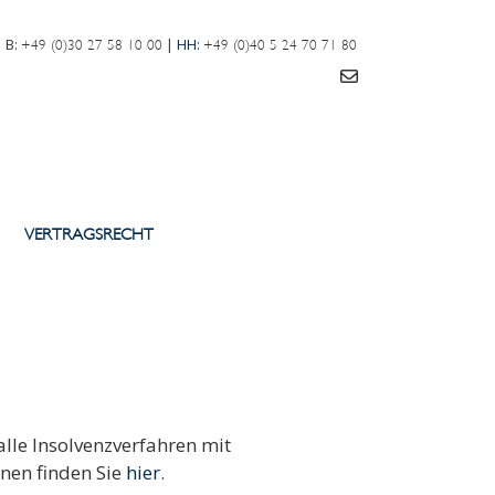
B:
|
HH:
+49 (0)30 27 58 10 00
+49 (0)40 5 24 70 71 80
VERTRAGSRECHT
lle Insolvenzverfahren mit
nen finden Sie
hier
.