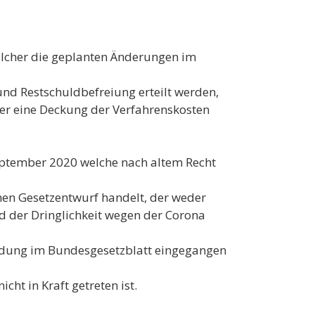
elcher die geplanten Änderungen im
nd Restschuldbefreiung erteilt werden,
er eine Deckung der Verfahrenskosten
 September 2020 welche nach altem Recht
inen Gesetzentwurf handelt, der weder
 der Dringlichkeit wegen der Corona
ündung im Bundesgesetzblatt eingegangen
ht in Kraft getreten ist.